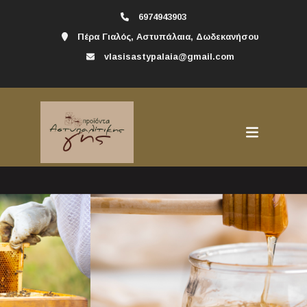
6974943903
Πέρα Γιαλός, Αστυπάλαια, Δωδεκανήσου
vlasisastypalaia@gmail.com