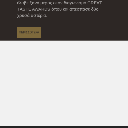
έλαβε ξανά μέρος στον διαγωνισμό GREAT
TASTE AWARDS όπου και απέσπασε δύο
χρυσά αστέρια.
ΠΕΡΙΣΣΟΤΕΡΑ